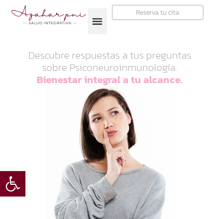
Reserva tu cita
Descubre respuestas a tus preguntas
sobre Psiconeuroinmunología.
Bienestar integral a tu alcance.
Open toolbar